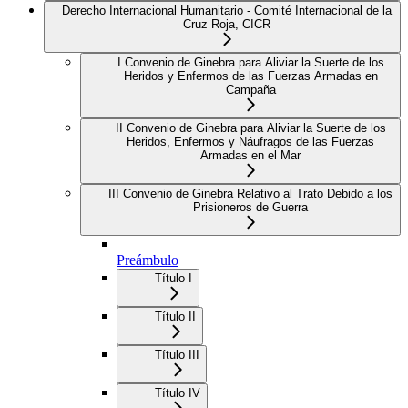
Derecho Internacional Humanitario - Comité Internacional de la
Cruz Roja, CICR
I Convenio de Ginebra para Aliviar la Suerte de los
Heridos y Enfermos de las Fuerzas Armadas en
Campaña
II Convenio de Ginebra para Aliviar la Suerte de los
Heridos, Enfermos y Náufragos de las Fuerzas
Armadas en el Mar
III Convenio de Ginebra Relativo al Trato Debido a los
Prisioneros de Guerra
Preámbulo
Título I
Título II
Título III
Título IV