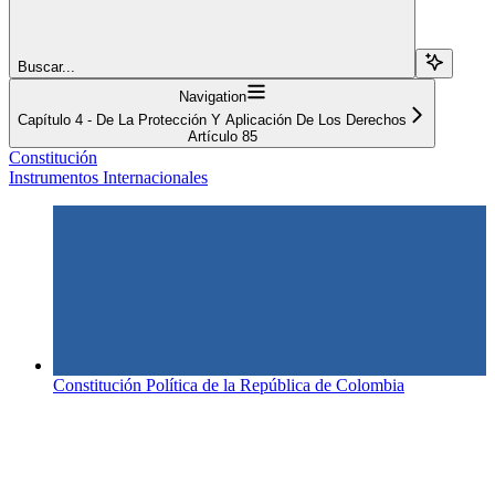
Buscar...
Navigation
Capítulo 4 - De La Protección Y Aplicación De Los Derechos
Artículo 85
Constitución
Instrumentos Internacionales
Constitución Política de la República de Colombia