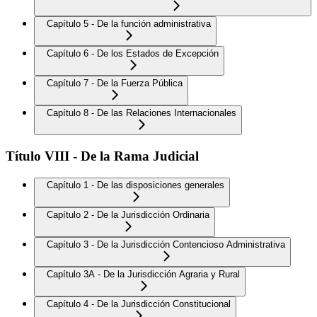
Capítulo 5 - De la función administrativa
Capítulo 6 - De los Estados de Excepción
Capítulo 7 - De la Fuerza Pública
Capítulo 8 - De las Relaciones Internacionales
Título VIII - De la Rama Judicial
Capítulo 1 - De las disposiciones generales
Capítulo 2 - De la Jurisdicción Ordinaria
Capítulo 3 - De la Jurisdicción Contencioso Administrativa
Capítulo 3A - De la Jurisdicción Agraria y Rural
Capítulo 4 - De la Jurisdicción Constitucional