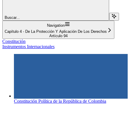
Buscar...
Navigation
Capítulo 4 - De La Protección Y Aplicación De Los Derechos
Artículo 94
Constitución
Instrumentos Internacionales
Constitución Política de la República de Colombia