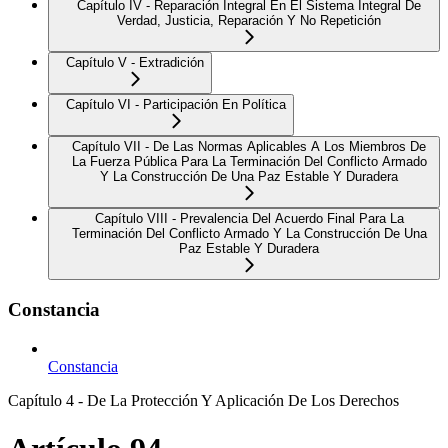
Capítulo IV - Reparación Integral En El Sistema Integral De
Verdad, Justicia, Reparación Y No Repetición
Capítulo V - Extradición
Capítulo VI - Participación En Política
Capítulo VII - De Las Normas Aplicables A Los Miembros De
La Fuerza Pública Para La Terminación Del Conflicto Armado
Y La Construcción De Una Paz Estable Y Duradera
Capítulo VIII - Prevalencia Del Acuerdo Final Para La
Terminación Del Conflicto Armado Y La Construcción De Una
Paz Estable Y Duradera
Constancia
Constancia
Capítulo 4 - De La Protección Y Aplicación De Los Derechos