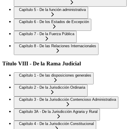
Capítulo 5 - De la función administrativa
Capítulo 6 - De los Estados de Excepción
Capítulo 7 - De la Fuerza Pública
Capítulo 8 - De las Relaciones Internacionales
Título VIII - De la Rama Judicial
Capítulo 1 - De las disposiciones generales
Capítulo 2 - De la Jurisdicción Ordinaria
Capítulo 3 - De la Jurisdicción Contencioso Administrativa
Capítulo 3A - De la Jurisdicción Agraria y Rural
Capítulo 4 - De la Jurisdicción Constitucional