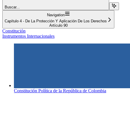
Buscar...
Navigation
Capítulo 4 - De La Protección Y Aplicación De Los Derechos
Artículo 90
Constitución
Instrumentos Internacionales
Constitución Política de la República de Colombia