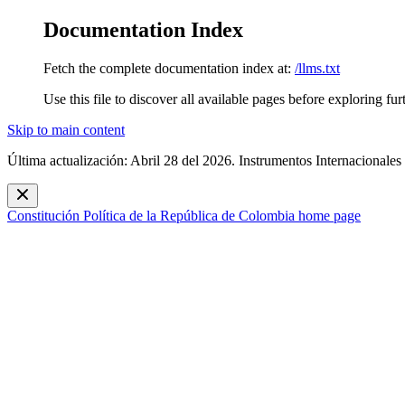
Documentation Index
Fetch the complete documentation index at:
/llms.txt
Use this file to discover all available pages before exploring fur
Skip to main content
Última actualización: Abril 28 del 2026. Instrumentos Internacionales
Constitución Política de la República de Colombia
home page