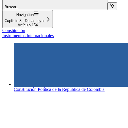
Buscar...
Navigation
Capítulo 3 - De las leyes
Artículo 154
Constitución
Instrumentos Internacionales
Constitución Política de la República de Colombia