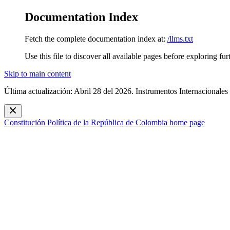
Documentation Index
Fetch the complete documentation index at:
/llms.txt
Use this file to discover all available pages before exploring fur
Skip to main content
Última actualización: Abril 28 del 2026. Instrumentos Internacionales
Constitución Política de la República de Colombia
home page