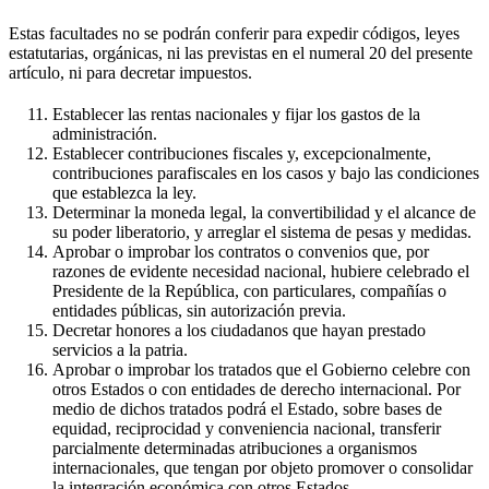
Estas facultades no se podrán conferir para expedir códigos, leyes
estatutarias, orgánicas, ni las previstas en el numeral 20 del presente
artículo, ni para decretar impuestos.
Establecer las rentas nacionales y fijar los gastos de la
administración.
Establecer contribuciones fiscales y, excepcionalmente,
contribuciones parafiscales en los casos y bajo las condiciones
que establezca la ley.
Determinar la moneda legal, la convertibilidad y el alcance de
su poder liberatorio, y arreglar el sistema de pesas y medidas.
Aprobar o improbar los contratos o convenios que, por
razones de evidente necesidad nacional, hubiere celebrado el
Presidente de la República, con particulares, compañías o
entidades públicas, sin autorización previa.
Decretar honores a los ciudadanos que hayan prestado
servicios a la patria.
Aprobar o improbar los tratados que el Gobierno celebre con
otros Estados o con entidades de derecho internacional. Por
medio de dichos tratados podrá el Estado, sobre bases de
equidad, reciprocidad y conveniencia nacional, transferir
parcialmente determinadas atribuciones a organismos
internacionales, que tengan por objeto promover o consolidar
la integración económica con otros Estados.