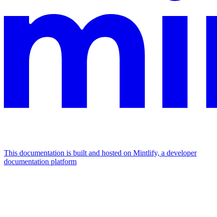
This documentation is built and hosted on Mintlify, a developer
documentation platform
Assistant
Responses