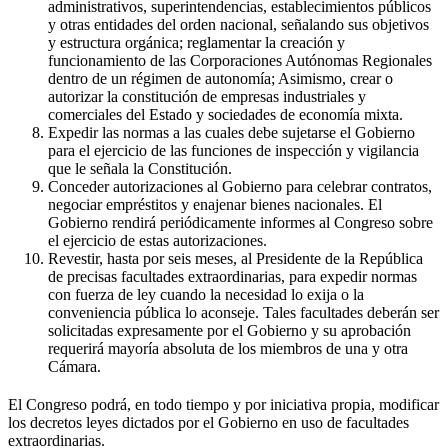
administrativos, superintendencias, establecimientos públicos
y otras entidades del orden nacional, señalando sus objetivos
y estructura orgánica; reglamentar la creación y
funcionamiento de las Corporaciones Autónomas Regionales
dentro de un régimen de autonomía; Asimismo, crear o
autorizar la constitución de empresas industriales y
comerciales del Estado y sociedades de economía mixta.
Expedir las normas a las cuales debe sujetarse el Gobierno
para el ejercicio de las funciones de inspección y vigilancia
que le señala la Constitución.
Conceder autorizaciones al Gobierno para celebrar contratos,
negociar empréstitos y enajenar bienes nacionales. El
Gobierno rendirá periódicamente informes al Congreso sobre
el ejercicio de estas autorizaciones.
Revestir, hasta por seis meses, al Presidente de la República
de precisas facultades extraordinarias, para expedir normas
con fuerza de ley cuando la necesidad lo exija o la
conveniencia pública lo aconseje. Tales facultades deberán ser
solicitadas expresamente por el Gobierno y su aprobación
requerirá mayoría absoluta de los miembros de una y otra
Cámara.
El Congreso podrá, en todo tiempo y por iniciativa propia, modificar
los decretos leyes dictados por el Gobierno en uso de facultades
extraordinarias.