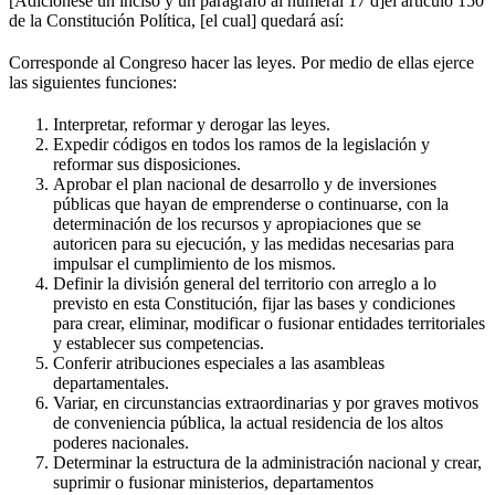
[Adiciónese un inciso y un parágrafo al numeral 17 d]el artículo 150
de la Constitución Política, [el cual] quedará así:
Corresponde al Congreso hacer las leyes. Por medio de ellas ejerce
las siguientes funciones:
Interpretar, reformar y derogar las leyes.
Expedir códigos en todos los ramos de la legislación y
reformar sus disposiciones.
Aprobar el plan nacional de desarrollo y de inversiones
públicas que hayan de emprenderse o continuarse, con la
determinación de los recursos y apropiaciones que se
autoricen para su ejecución, y las medidas necesarias para
impulsar el cumplimiento de los mismos.
Definir la división general del territorio con arreglo a lo
previsto en esta Constitución, fijar las bases y condiciones
para crear, eliminar, modificar o fusionar entidades territoriales
y establecer sus competencias.
Conferir atribuciones especiales a las asambleas
departamentales.
Variar, en circunstancias extraordinarias y por graves motivos
de conveniencia pública, la actual residencia de los altos
poderes nacionales.
Determinar la estructura de la administración nacional y crear,
suprimir o fusionar ministerios, departamentos