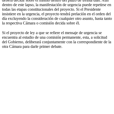
deberá decidir sobre el mismo dentro del plazo de treinta días. Aun
dentro de este lapso, la manifestación de urgencia puede repetirse en
todas las etapas constitucionales del proyecto. Si el Presidente
insistiere en la urgencia, el proyecto tendrá prelación en el orden del
día excluyendo la consideración de cualquier otro asunto, hasta tanto
la respectiva Cámara o comisión decida sobre él.
Si el proyecto de ley a que se refiere el mensaje de urgencia se
encuentra al estudio de una comisión permanente, esta, a solicitud
del Gobierno, deliberará conjuntamente con la correspondiente de la
otra Cámara para darle primer debate.