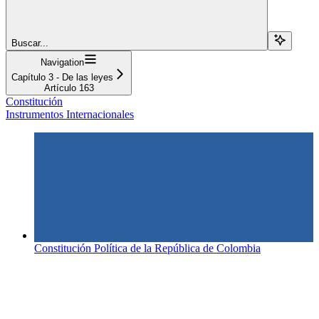
Buscar...
Navigation
Capítulo 3 - De las leyes
Artículo 163
Constitución
Instrumentos Internacionales
Constitución Política de la República de Colombia