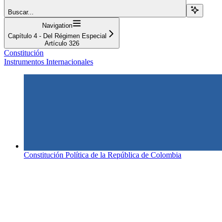
Buscar...
Navigation
Capítulo 4 - Del Régimen Especial
Artículo 326
Constitución
Instrumentos Internacionales
Constitución Política de la República de Colombia