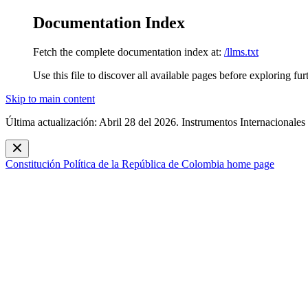
Documentation Index
Fetch the complete documentation index at:
/llms.txt
Use this file to discover all available pages before exploring fur
Skip to main content
Última actualización: Abril 28 del 2026. Instrumentos Internacionales
Constitución Política de la República de Colombia
home page