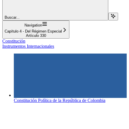
Buscar...
Navigation
Capítulo 4 - Del Régimen Especial
Artículo 330
Constitución
Instrumentos Internacionales
Constitución Política de la República de Colombia