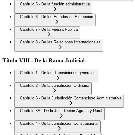
Capítulo 5 - De la función administrativa
Capítulo 6 - De los Estados de Excepción
Capítulo 7 - De la Fuerza Pública
Capítulo 8 - De las Relaciones Internacionales
Título VIII - De la Rama Judicial
Capítulo 1 - De las disposiciones generales
Capítulo 2 - De la Jurisdicción Ordinaria
Capítulo 3 - De la Jurisdicción Contencioso Administrativa
Capítulo 3A - De la Jurisdicción Agraria y Rural
Capítulo 4 - De la Jurisdicción Constitucional