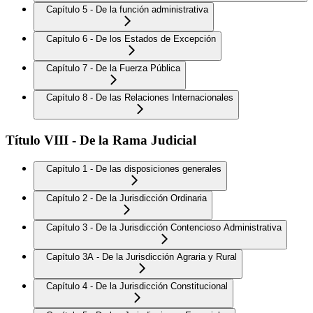
Capítulo 5 - De la función administrativa
Capítulo 6 - De los Estados de Excepción
Capítulo 7 - De la Fuerza Pública
Capítulo 8 - De las Relaciones Internacionales
Título VIII - De la Rama Judicial
Capítulo 1 - De las disposiciones generales
Capítulo 2 - De la Jurisdicción Ordinaria
Capítulo 3 - De la Jurisdicción Contencioso Administrativa
Capítulo 3A - De la Jurisdicción Agraria y Rural
Capítulo 4 - De la Jurisdicción Constitucional