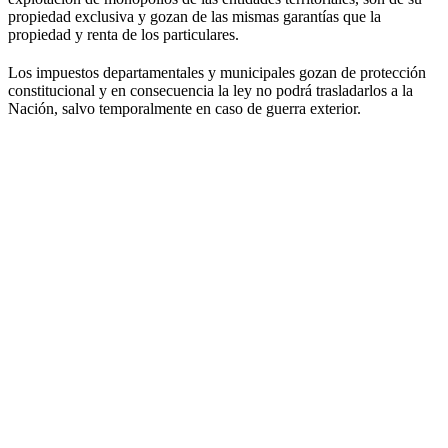
propiedad exclusiva y gozan de las mismas garantías que la
propiedad y renta de los particulares.
Los impuestos departamentales y municipales gozan de protección
constitucional y en consecuencia la ley no podrá trasladarlos a la
Nación, salvo temporalmente en caso de guerra exterior.