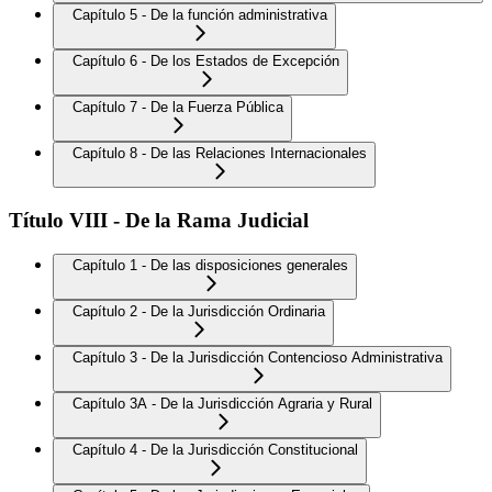
Capítulo 5 - De la función administrativa
Capítulo 6 - De los Estados de Excepción
Capítulo 7 - De la Fuerza Pública
Capítulo 8 - De las Relaciones Internacionales
Título VIII - De la Rama Judicial
Capítulo 1 - De las disposiciones generales
Capítulo 2 - De la Jurisdicción Ordinaria
Capítulo 3 - De la Jurisdicción Contencioso Administrativa
Capítulo 3A - De la Jurisdicción Agraria y Rural
Capítulo 4 - De la Jurisdicción Constitucional