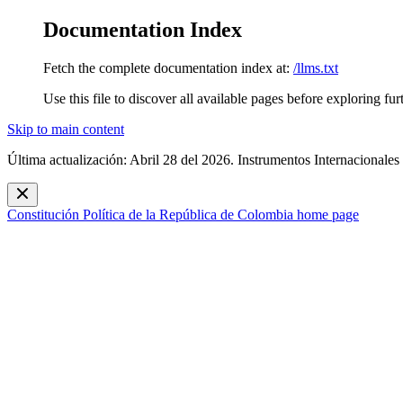
Documentation Index
Fetch the complete documentation index at:
/llms.txt
Use this file to discover all available pages before exploring fur
Skip to main content
Última actualización: Abril 28 del 2026. Instrumentos Internacionales
Constitución Política de la República de Colombia
home page