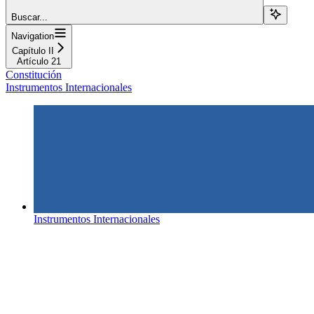
Buscar...
Navigation
Capítulo II
Artículo 21
Constitución
Instrumentos Internacionales
Instrumentos Internacionales