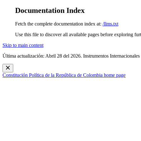
Documentation Index
Fetch the complete documentation index at:
/llms.txt
Use this file to discover all available pages before exploring fur
Skip to main content
Última actualización: Abril 28 del 2026. Instrumentos Internacionales
Constitución Política de la República de Colombia
home page