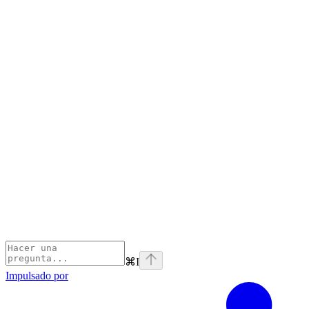
⌘
I
Impulsado por