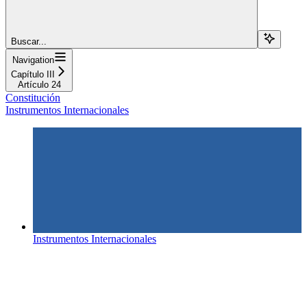
Buscar...
Navigation
Capítulo III
Artículo 24
Constitución
Instrumentos Internacionales
Instrumentos Internacionales