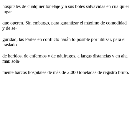
hospitales de cualquier tonelaje y a sus botes salvavidas en cualquier
lugar
que operen. Sin embargo, para garantizar el máximo de comodidad
y de se-
guridad, las Partes en conflicto harán lo posible por utilizar, para el
traslado
de heridos, de enfermos y de náufragos, a largas distancias y en alta
mar, sola-
mente barcos hospitales de más de 2.000 toneladas de registro bruto.