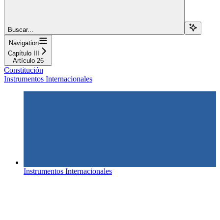
Buscar...
Navigation
Capítulo III
Artículo 26
Constitución
Instrumentos Internacionales
Instrumentos Internacionales