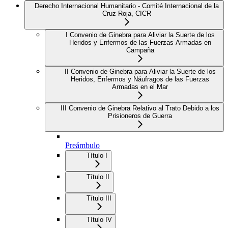
Derecho Internacional Humanitario - Comité Internacional de la
Cruz Roja, CICR
I Convenio de Ginebra para Aliviar la Suerte de los
Heridos y Enfermos de las Fuerzas Armadas en
Campaña
II Convenio de Ginebra para Aliviar la Suerte de los
Heridos, Enfermos y Náufragos de las Fuerzas
Armadas en el Mar
III Convenio de Ginebra Relativo al Trato Debido a los
Prisioneros de Guerra
Preámbulo
Título I
Título II
Título III
Título IV