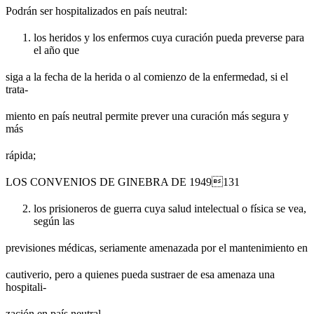
Podrán ser hospitalizados en país neutral:
los heridos y los enfermos cuya curación pueda preverse para
el año que
siga a la fecha de la herida o al comienzo de la enfermedad, si el
trata-
miento en país neutral permite prever una curación más segura y
más
rápida;
LOS CONVENIOS DE GINEBRA DE 1949131
los prisioneros de guerra cuya salud intelectual o física se vea,
según las
previsiones médicas, seriamente amenazada por el mantenimiento en
cautiverio, pero a quienes pueda sustraer de esa amenaza una
hospitali-
zación en país neutral.