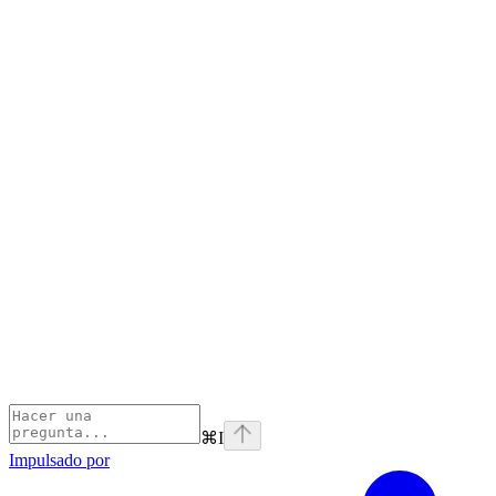
⌘
I
Impulsado por