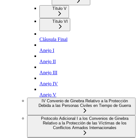
Título V
Título VI
Cláusula Final
Anejo I
Anejo II
Anejo III
Anejo IV
Anejo V
IV Convenio de Ginebra Relativo a la Protección
Debida a las Personas Civiles en Tiempo de Guerra
Protocolo Adicional I a los Convenios de Ginebra
Relativo a la Protección de las Víctimas de los
Conflictos Armados Internacionales