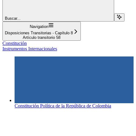
Buscar...
Navigation
Disposiciones Transitorias - Capítulo 8
Artículo transitorio 58
Constitución
Instrumentos Internacionales
Constitución Política de la República de Colombia