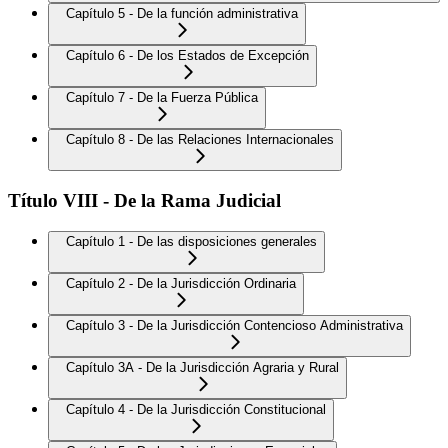
Capítulo 5 - De la función administrativa
Capítulo 6 - De los Estados de Excepción
Capítulo 7 - De la Fuerza Pública
Capítulo 8 - De las Relaciones Internacionales
Título VIII - De la Rama Judicial
Capítulo 1 - De las disposiciones generales
Capítulo 2 - De la Jurisdicción Ordinaria
Capítulo 3 - De la Jurisdicción Contencioso Administrativa
Capítulo 3A - De la Jurisdicción Agraria y Rural
Capítulo 4 - De la Jurisdicción Constitucional