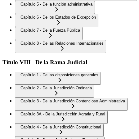
Capítulo 5 - De la función administrativa
Capítulo 6 - De los Estados de Excepción
Capítulo 7 - De la Fuerza Pública
Capítulo 8 - De las Relaciones Internacionales
Título VIII - De la Rama Judicial
Capítulo 1 - De las disposiciones generales
Capítulo 2 - De la Jurisdicción Ordinaria
Capítulo 3 - De la Jurisdicción Contencioso Administrativa
Capítulo 3A - De la Jurisdicción Agraria y Rural
Capítulo 4 - De la Jurisdicción Constitucional