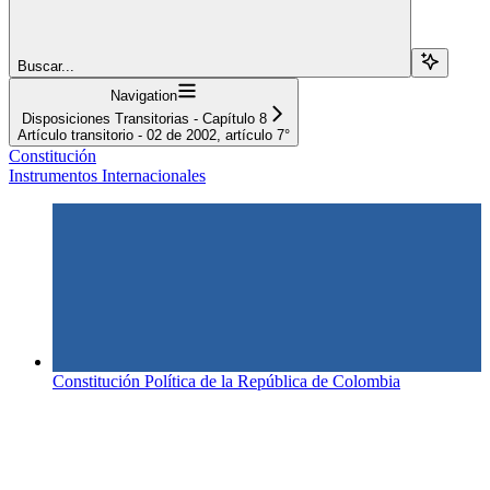
Buscar...
Navigation
Disposiciones Transitorias - Capítulo 8
Artículo transitorio - 02 de 2002, artículo 7°
Constitución
Instrumentos Internacionales
Constitución Política de la República de Colombia