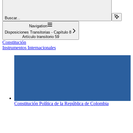
Buscar...
Navigation
Disposiciones Transitorias - Capítulo 8
Artículo transitorio 59
Constitución
Instrumentos Internacionales
Constitución Política de la República de Colombia