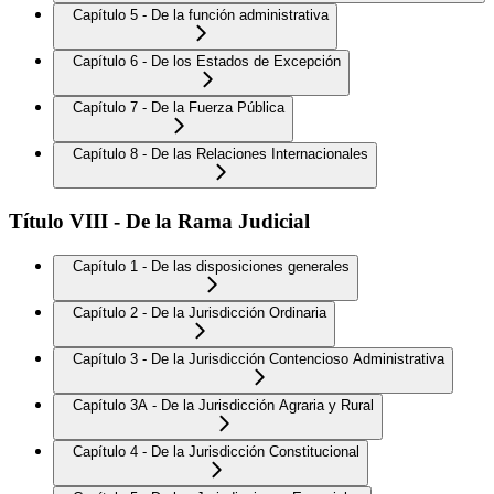
Capítulo 5 - De la función administrativa
Capítulo 6 - De los Estados de Excepción
Capítulo 7 - De la Fuerza Pública
Capítulo 8 - De las Relaciones Internacionales
Título VIII - De la Rama Judicial
Capítulo 1 - De las disposiciones generales
Capítulo 2 - De la Jurisdicción Ordinaria
Capítulo 3 - De la Jurisdicción Contencioso Administrativa
Capítulo 3A - De la Jurisdicción Agraria y Rural
Capítulo 4 - De la Jurisdicción Constitucional