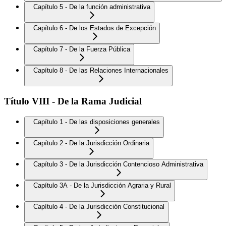
Capítulo 5 - De la función administrativa
Capítulo 6 - De los Estados de Excepción
Capítulo 7 - De la Fuerza Pública
Capítulo 8 - De las Relaciones Internacionales
Título VIII - De la Rama Judicial
Capítulo 1 - De las disposiciones generales
Capítulo 2 - De la Jurisdicción Ordinaria
Capítulo 3 - De la Jurisdicción Contencioso Administrativa
Capítulo 3A - De la Jurisdicción Agraria y Rural
Capítulo 4 - De la Jurisdicción Constitucional