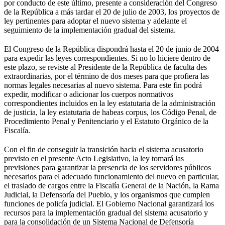
por conducto de este último, presente a consideración del Congreso
de la República a más tardar el 20 de julio de 2003, los proyectos de
ley pertinentes para adoptar el nuevo sistema y adelante el
seguimiento de la implementación gradual del sistema.
El Congreso de la República dispondrá hasta el 20 de junio de 2004
para expedir las leyes correspondientes. Si no lo hiciere dentro de
este plazo, se reviste al Presidente de la República de faculta des
extraordinarias, por el término de dos meses para que profiera las
normas legales necesarias al nuevo sistema. Para este fin podrá
expedir, modificar o adicionar los cuerpos normativos
correspondientes incluidos en la ley estatutaria de la administración
de justicia, la ley estatutaria de habeas corpus, los Código Penal, de
Procedimiento Penal y Penitenciario y el Estatuto Orgánico de la
Fiscalía.
Con el fin de conseguir la transición hacia el sistema acusatorio
previsto en el presente Acto Legislativo, la ley tomará las
previsiones para garantizar la presencia de los servidores públicos
necesarios para el adecuado funcionamiento del nuevo en particular,
el traslado de cargos entre la Fiscalía General de la Nación, la Rama
Judicial, la Defensoría del Pueblo, y los organismos que cumplen
funciones de policía judicial. El Gobierno Nacional garantizará los
recursos para la implementación gradual del sistema acusatorio y
para la consolidación de un Sistema Nacional de Defensoría