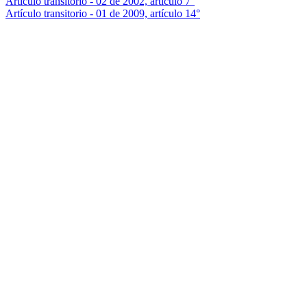
Artículo transitorio - 02 de 2002, artículo 7°
Artículo transitorio - 01 de 2009, artículo 14°