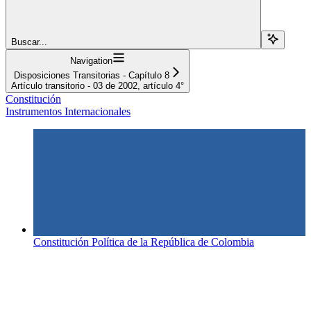
Buscar...
Navigation
Disposiciones Transitorias - Capítulo 8
Artículo transitorio - 03 de 2002, artículo 4°
Constitución
Instrumentos Internacionales
Constitución Política de la República de Colombia