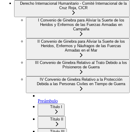
Derecho Internacional Humanitario - Comité Internacional de la
Cruz Roja, CICR
I Convenio de Ginebra para Aliviar la Suerte de los
Heridos y Enfermos de las Fuerzas Armadas en
Campaña
II Convenio de Ginebra para Aliviar la Suerte de los
Heridos, Enfermos y Náufragos de las Fuerzas
Armadas en el Mar
III Convenio de Ginebra Relativo al Trato Debido a los
Prisioneros de Guerra
IV Convenio de Ginebra Relativo a la Protección
Debida a las Personas Civiles en Tiempo de Guerra
Preámbulo
Título I
Título II
Título III