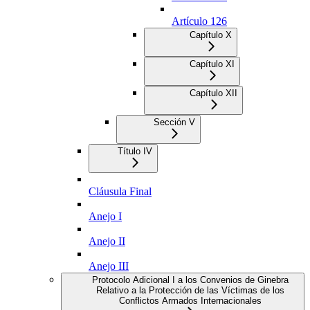
Artículo 126
Capítulo X
Capítulo XI
Capítulo XII
Sección V
Título IV
Cláusula Final
Anejo I
Anejo II
Anejo III
Protocolo Adicional I a los Convenios de Ginebra
Relativo a la Protección de las Víctimas de los
Conflictos Armados Internacionales