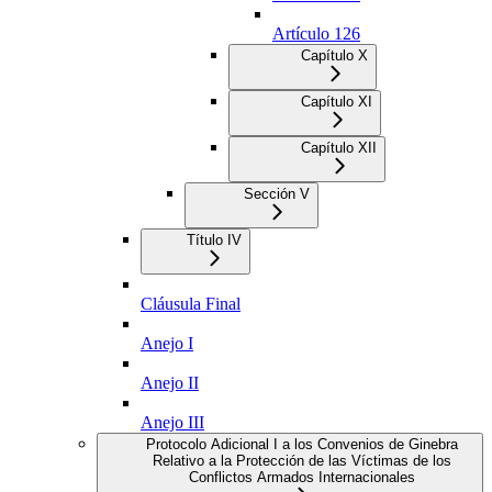
Artículo 126
Capítulo X
Capítulo XI
Capítulo XII
Sección V
Título IV
Cláusula Final
Anejo I
Anejo II
Anejo III
Protocolo Adicional I a los Convenios de Ginebra
Relativo a la Protección de las Víctimas de los
Conflictos Armados Internacionales