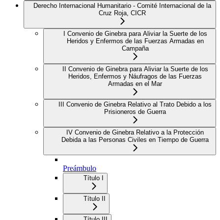
Derecho Internacional Humanitario - Comité Internacional de la
Cruz Roja, CICR
I Convenio de Ginebra para Aliviar la Suerte de los
Heridos y Enfermos de las Fuerzas Armadas en
Campaña
II Convenio de Ginebra para Aliviar la Suerte de los
Heridos, Enfermos y Náufragos de las Fuerzas
Armadas en el Mar
III Convenio de Ginebra Relativo al Trato Debido a los
Prisioneros de Guerra
IV Convenio de Ginebra Relativo a la Protección
Debida a las Personas Civiles en Tiempo de Guerra
Preámbulo
Título I
Título II
Título III