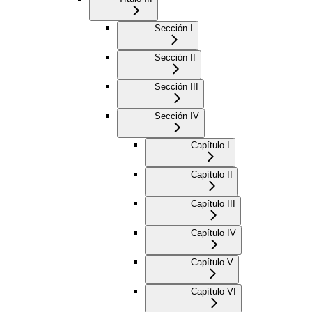
Sección I
Sección II
Sección III
Sección IV
Capítulo I
Capítulo II
Capítulo III
Capítulo IV
Capítulo V
Capítulo VI