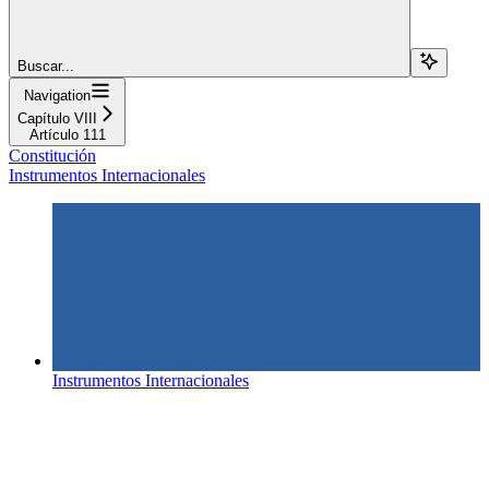
Buscar...
Navigation
Capítulo VIII
Artículo 111
Constitución
Instrumentos Internacionales
Instrumentos Internacionales