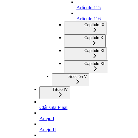
Artículo 115
Artículo 116
Capítulo IX
Capítulo X
Capítulo XI
Capítulo XII
Sección V
Título IV
Cláusula Final
Anejo I
Anejo II