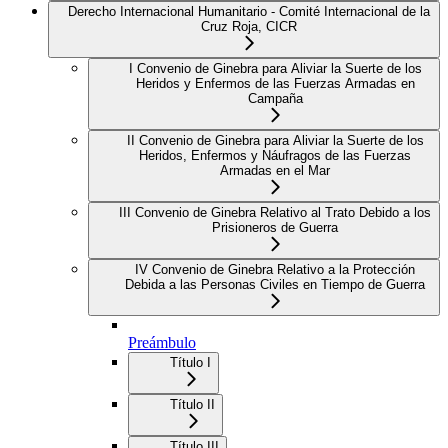
Derecho Internacional Humanitario - Comité Internacional de la
Cruz Roja, CICR
I Convenio de Ginebra para Aliviar la Suerte de los
Heridos y Enfermos de las Fuerzas Armadas en
Campaña
II Convenio de Ginebra para Aliviar la Suerte de los
Heridos, Enfermos y Náufragos de las Fuerzas
Armadas en el Mar
III Convenio de Ginebra Relativo al Trato Debido a los
Prisioneros de Guerra
IV Convenio de Ginebra Relativo a la Protección
Debida a las Personas Civiles en Tiempo de Guerra
Preámbulo
Título I
Título II
Título III