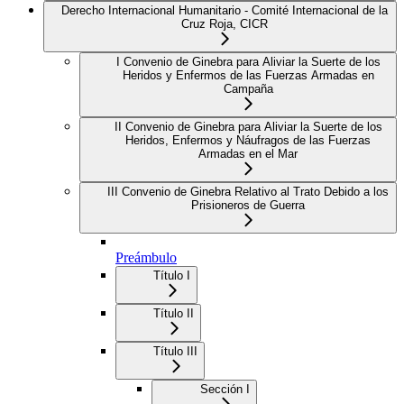
Derecho Internacional Humanitario - Comité Internacional de la
Cruz Roja, CICR
I Convenio de Ginebra para Aliviar la Suerte de los
Heridos y Enfermos de las Fuerzas Armadas en
Campaña
II Convenio de Ginebra para Aliviar la Suerte de los
Heridos, Enfermos y Náufragos de las Fuerzas
Armadas en el Mar
III Convenio de Ginebra Relativo al Trato Debido a los
Prisioneros de Guerra
Preámbulo
Título I
Título II
Título III
Sección I