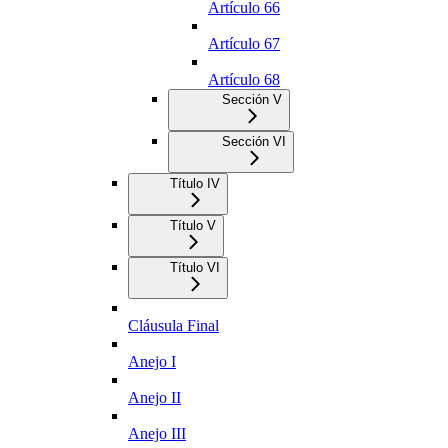
Artículo 66
Artículo 67
Artículo 68
Sección V
Sección VI
Título IV
Título V
Título VI
Cláusula Final
Anejo I
Anejo II
Anejo III