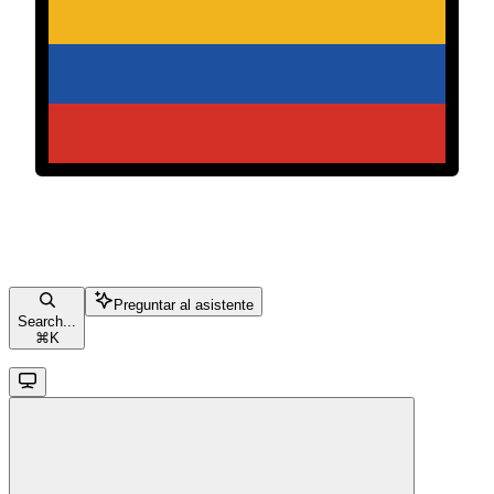
Preguntar al asistente
Search...
⌘
K