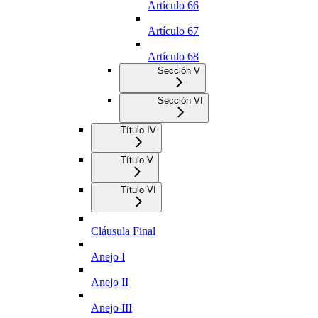
Artículo 66
Artículo 67
Artículo 68
Sección V
Sección VI
Título IV
Título V
Título VI
Cláusula Final
Anejo I
Anejo II
Anejo III