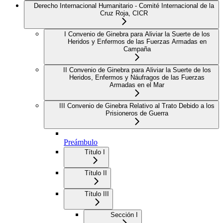
Derecho Internacional Humanitario - Comité Internacional de la
Cruz Roja, CICR
I Convenio de Ginebra para Aliviar la Suerte de los
Heridos y Enfermos de las Fuerzas Armadas en
Campaña
II Convenio de Ginebra para Aliviar la Suerte de los
Heridos, Enfermos y Náufragos de las Fuerzas
Armadas en el Mar
III Convenio de Ginebra Relativo al Trato Debido a los
Prisioneros de Guerra
Preámbulo
Título I
Título II
Título III
Sección I