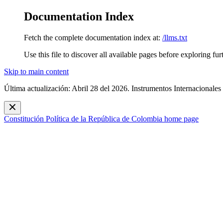
Documentation Index
Fetch the complete documentation index at:
/llms.txt
Use this file to discover all available pages before exploring fur
Skip to main content
Última actualización: Abril 28 del 2026. Instrumentos Internacionales
Constitución Política de la República de Colombia
home page