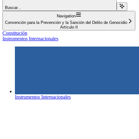
Buscar...
Navigation
Convención para la Prevención y la Sanción del Delito de Genocidio
Artículo II
Constitución
Instrumentos Internacionales
Instrumentos Internacionales