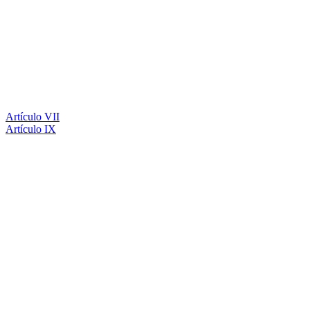
Artículo VII
Artículo IX