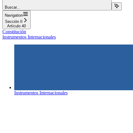
Buscar...
Navigation
Sección II
Artículo 40
Constitución
Instrumentos Internacionales
Instrumentos Internacionales