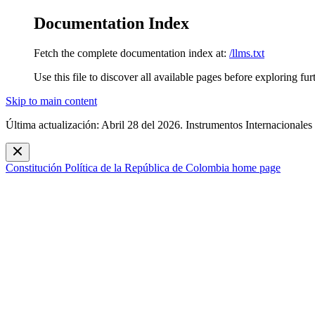
Documentation Index
Fetch the complete documentation index at:
/llms.txt
Use this file to discover all available pages before exploring fur
Skip to main content
Última actualización: Abril 28 del 2026. Instrumentos Internacionales
Constitución Política de la República de Colombia
home page