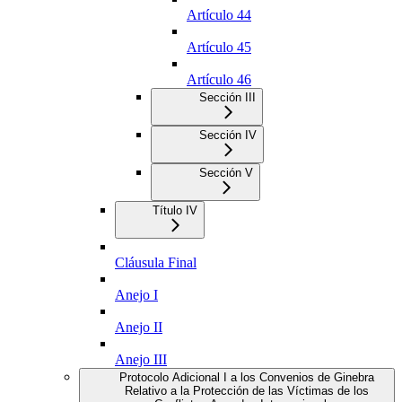
Artículo 44
Artículo 45
Artículo 46
Sección III
Sección IV
Sección V
Título IV
Cláusula Final
Anejo I
Anejo II
Anejo III
Protocolo Adicional I a los Convenios de Ginebra
Relativo a la Protección de las Víctimas de los