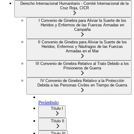
Derecho Internacional Humanitario - Comité Internacional de la
Cruz Roja, CICR
I Convenio de Ginebra para Aliviar la Suerte de los
Heridos y Enfermos de las Fuerzas Armadas en
Campaña
II Convenio de Ginebra para Aliviar la Suerte de los
Heridos, Enfermos y Náufragos de las Fuerzas
Armadas en el Mar
III Convenio de Ginebra Relativo al Trato Debido a los
Prisioneros de Guerra
IV Convenio de Ginebra Relativo a la Protección
Debida a las Personas Civiles en Tiempo de Guerra
Preámbulo
Título I
Título II
Título III