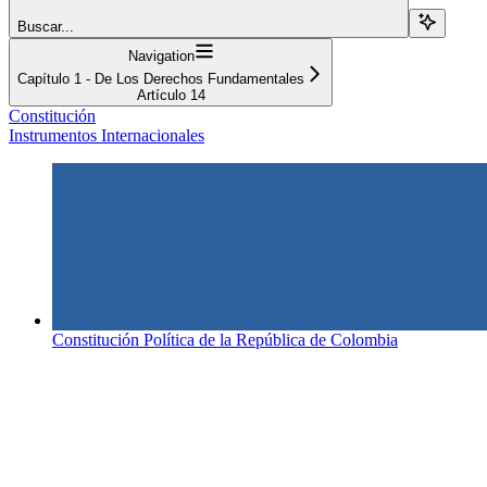
Buscar...
Navigation
Capítulo 1 - De Los Derechos Fundamentales
Artículo 14
Constitución
Instrumentos Internacionales
Constitución Política de la República de Colombia