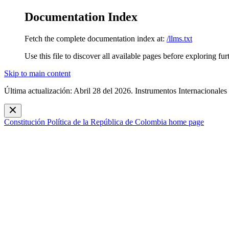
Documentation Index
Fetch the complete documentation index at:
/llms.txt
Use this file to discover all available pages before exploring fur
Skip to main content
Última actualización: Abril 28 del 2026. Instrumentos Internacionales
Constitución Política de la República de Colombia
home page