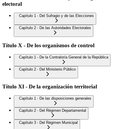
electoral
Capítulo 1 - Del Sufragio y de las Elecciones
Capítulo 2 - De las Autoridades Electorales
Título X - De los organismos de control
Capítulo 1 - De la Contraloría General de la República
Capítulo 2 - Del Ministerio Público
Título XI - De la organización territorial
Capítulo 1 - De las disposiciones generales
Capítulo 2 - Del Régimen Departamental
Capítulo 3 - Del Régimen Municipal