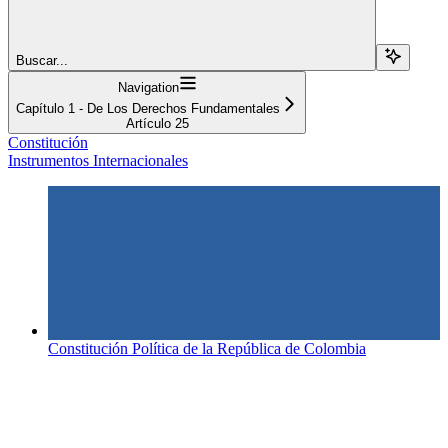
Buscar...
Navigation
Capítulo 1 - De Los Derechos Fundamentales
Artículo 25
Constitución
Instrumentos Internacionales
Constitución Política de la República de Colombia