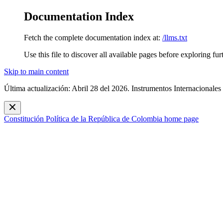
Documentation Index
Fetch the complete documentation index at:
/llms.txt
Use this file to discover all available pages before exploring fur
Skip to main content
Última actualización: Abril 28 del 2026. Instrumentos Internacionales
Constitución Política de la República de Colombia
home page