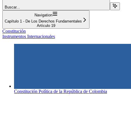
Buscar...
Navigation
Capítulo 1 - De Los Derechos Fundamentales
Artículo 19
Constitución
Instrumentos Internacionales
Constitución Política de la República de Colombia