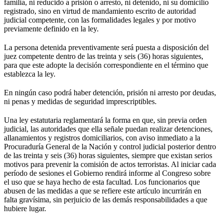
familia, ni reducido a prisión o arresto, ni detenido, ni su domicilio
registrado, sino en virtud de mandamiento escrito de autoridad
judicial competente, con las formalidades legales y por motivo
previamente definido en la ley.
La persona detenida preventivamente será puesta a disposición del
juez competente dentro de las treinta y seis (36) horas siguientes,
para que este adopte la decisión correspondiente en el término que
establezca la ley.
En ningún caso podrá haber detención, prisión ni arresto por deudas,
ni penas y medidas de seguridad imprescriptibles.
Una ley estatutaria reglamentará la forma en que, sin previa orden
judicial, las autoridades que ella señale puedan realizar detenciones,
allanamientos y registros domiciliarios, con aviso inmediato a la
Procuraduría General de la Nación y control judicial posterior dentro
de las treinta y seis (36) horas siguientes, siempre que existan serios
motivos para prevenir la comisión de actos terroristas. Al iniciar cada
período de sesiones el Gobierno rendirá informe al Congreso sobre
el uso que se haya hecho de esta facultad. Los funcionarios que
abusen de las medidas a que se refiere este artículo incurrirán en
falta gravísima, sin perjuicio de las demás responsabilidades a que
hubiere lugar.