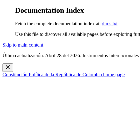
Documentation Index
Fetch the complete documentation index at:
/llms.txt
Use this file to discover all available pages before exploring fur
Skip to main content
Última actualización: Abril 28 del 2026. Instrumentos Internacionales
Constitución Política de la República de Colombia
home page