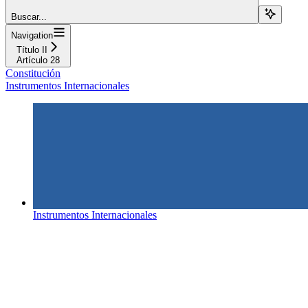
Buscar...
Navigation
Título II
Artículo 28
Constitución
Instrumentos Internacionales
Instrumentos Internacionales