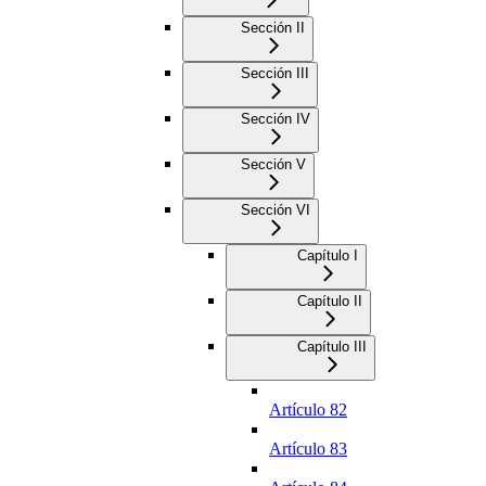
Sección II
Sección III
Sección IV
Sección V
Sección VI
Capítulo I
Capítulo II
Capítulo III
Artículo 82
Artículo 83