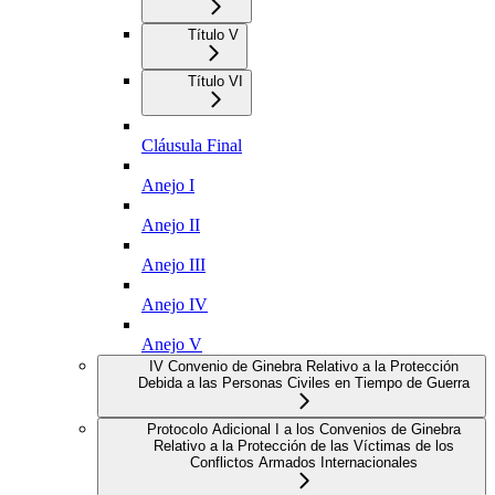
Título V
Título VI
Cláusula Final
Anejo I
Anejo II
Anejo III
Anejo IV
Anejo V
IV Convenio de Ginebra Relativo a la Protección
Debida a las Personas Civiles en Tiempo de Guerra
Protocolo Adicional I a los Convenios de Ginebra
Relativo a la Protección de las Víctimas de los
Conflictos Armados Internacionales