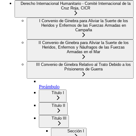
Derecho Internacional Humanitario - Comité Internacional de la
Cruz Roja, CICR
I Convenio de Ginebra para Aliviar la Suerte de los
Heridos y Enfermos de las Fuerzas Armadas en
Campaña
II Convenio de Ginebra para Aliviar la Suerte de los
Heridos, Enfermos y Náufragos de las Fuerzas
Armadas en el Mar
III Convenio de Ginebra Relativo al Trato Debido a los
Prisioneros de Guerra
Preámbulo
Título I
Título II
Título III
Sección I