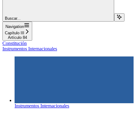
Buscar...
Navigation
Capítulo III
Artículo 84
Constitución
Instrumentos Internacionales
Instrumentos Internacionales