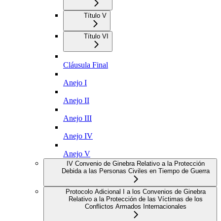
Título V
Título VI
Cláusula Final
Anejo I
Anejo II
Anejo III
Anejo IV
Anejo V
IV Convenio de Ginebra Relativo a la Protección
Debida a las Personas Civiles en Tiempo de Guerra
Protocolo Adicional I a los Convenios de Ginebra
Relativo a la Protección de las Víctimas de los
Conflictos Armados Internacionales