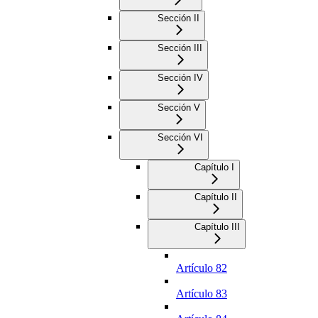
Sección II
Sección III
Sección IV
Sección V
Sección VI
Capítulo I
Capítulo II
Capítulo III
Artículo 82
Artículo 83