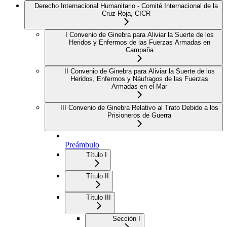
Derecho Internacional Humanitario - Comité Internacional de la
Cruz Roja, CICR
I Convenio de Ginebra para Aliviar la Suerte de los
Heridos y Enfermos de las Fuerzas Armadas en
Campaña
II Convenio de Ginebra para Aliviar la Suerte de los
Heridos, Enfermos y Náufragos de las Fuerzas
Armadas en el Mar
III Convenio de Ginebra Relativo al Trato Debido a los
Prisioneros de Guerra
Preámbulo
Título I
Título II
Título III
Sección I