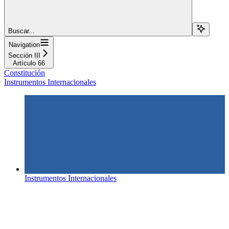
Buscar...
Navigation
Sección III
Artículo 66
Constitución
Instrumentos Internacionales
Instrumentos Internacionales