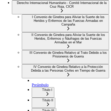
Derecho Internacional Humanitario - Comité Internacional de la
Cruz Roja, CICR
I Convenio de Ginebra para Aliviar la Suerte de los
Heridos y Enfermos de las Fuerzas Armadas en
Campaña
II Convenio de Ginebra para Aliviar la Suerte de los
Heridos, Enfermos y Náufragos de las Fuerzas
Armadas en el Mar
III Convenio de Ginebra Relativo al Trato Debido a los
Prisioneros de Guerra
IV Convenio de Ginebra Relativo a la Protección
Debida a las Personas Civiles en Tiempo de Guerra
Preámbulo
Título I
Título II
Título III