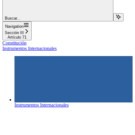
Buscar...
Navigation
Sección III
Artículo 71
Constitución
Instrumentos Internacionales
Instrumentos Internacionales