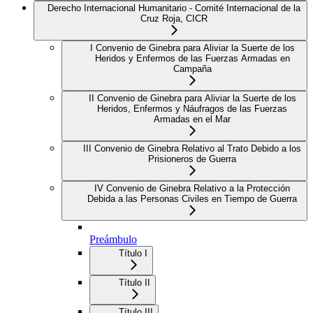
Derecho Internacional Humanitario - Comité Internacional de la
Cruz Roja, CICR
I Convenio de Ginebra para Aliviar la Suerte de los
Heridos y Enfermos de las Fuerzas Armadas en
Campaña
II Convenio de Ginebra para Aliviar la Suerte de los
Heridos, Enfermos y Náufragos de las Fuerzas
Armadas en el Mar
III Convenio de Ginebra Relativo al Trato Debido a los
Prisioneros de Guerra
IV Convenio de Ginebra Relativo a la Protección
Debida a las Personas Civiles en Tiempo de Guerra
Preámbulo
Título I
Título II
Título III