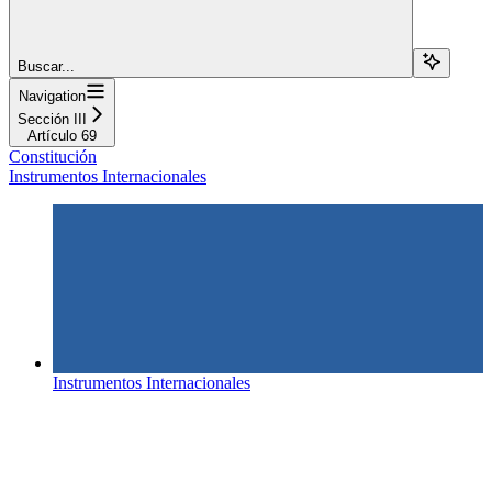
Buscar...
Navigation
Sección III
Artículo 69
Constitución
Instrumentos Internacionales
Instrumentos Internacionales