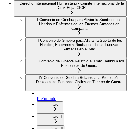
Derecho Internacional Humanitario - Comité Internacional de la
Cruz Roja, CICR
I Convenio de Ginebra para Aliviar la Suerte de los
Heridos y Enfermos de las Fuerzas Armadas en
Campaña
II Convenio de Ginebra para Aliviar la Suerte de los
Heridos, Enfermos y Náufragos de las Fuerzas
Armadas en el Mar
III Convenio de Ginebra Relativo al Trato Debido a los
Prisioneros de Guerra
IV Convenio de Ginebra Relativo a la Protección
Debida a las Personas Civiles en Tiempo de Guerra
Preámbulo
Título I
Título II
Título III