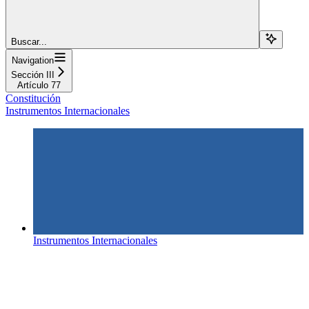
Buscar...
Navigation
Sección III
Artículo 77
Constitución
Instrumentos Internacionales
Instrumentos Internacionales