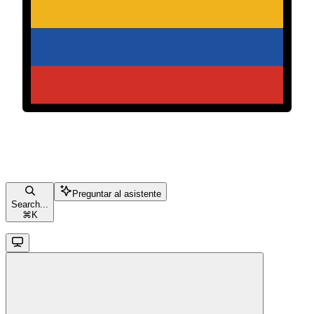
Preguntar al asistente
Search...
⌘
K