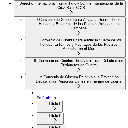
Derecho Internacional Humanitario - Comité Internacional de la
Cruz Roja, CICR
I Convenio de Ginebra para Aliviar la Suerte de los
Heridos y Enfermos de las Fuerzas Armadas en
Campaña
II Convenio de Ginebra para Aliviar la Suerte de los
Heridos, Enfermos y Náufragos de las Fuerzas
Armadas en el Mar
III Convenio de Ginebra Relativo al Trato Debido a los
Prisioneros de Guerra
IV Convenio de Ginebra Relativo a la Protección
Debida a las Personas Civiles en Tiempo de Guerra
Preámbulo
Título I
Título II
Título III