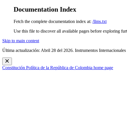
Documentation Index
Fetch the complete documentation index at:
/llms.txt
Use this file to discover all available pages before exploring fur
Skip to main content
Última actualización: Abril 28 del 2026. Instrumentos Internacionales
Constitución Política de la República de Colombia
home page