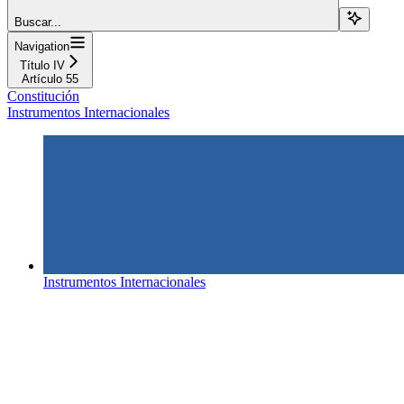
Buscar...
Navigation
Título IV
Artículo 55
Constitución
Instrumentos Internacionales
Instrumentos Internacionales