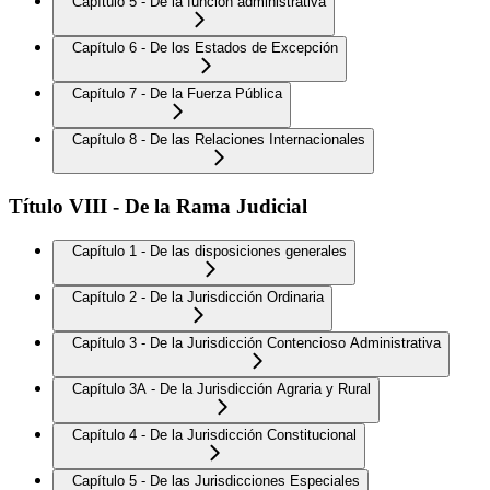
Capítulo 5 - De la función administrativa
Capítulo 6 - De los Estados de Excepción
Capítulo 7 - De la Fuerza Pública
Capítulo 8 - De las Relaciones Internacionales
Título VIII - De la Rama Judicial
Capítulo 1 - De las disposiciones generales
Capítulo 2 - De la Jurisdicción Ordinaria
Capítulo 3 - De la Jurisdicción Contencioso Administrativa
Capítulo 3A - De la Jurisdicción Agraria y Rural
Capítulo 4 - De la Jurisdicción Constitucional
Capítulo 5 - De las Jurisdicciones Especiales