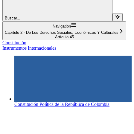
Buscar...
Navigation
Capítulo 2 - De Los Derechos Sociales, Económicos Y Culturales
Artículo 45
Constitución
Instrumentos Internacionales
Constitución Política de la República de Colombia