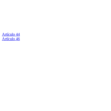
Artículo 44
Artículo 46