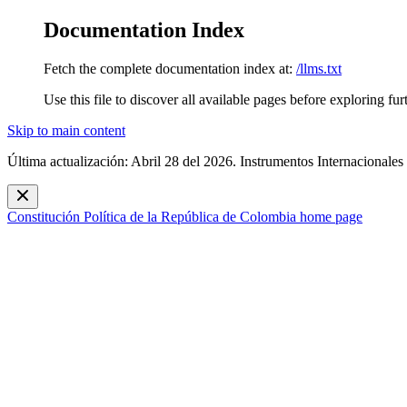
Documentation Index
Fetch the complete documentation index at:
/llms.txt
Use this file to discover all available pages before exploring fur
Skip to main content
Última actualización: Abril 28 del 2026. Instrumentos Internacionales
Constitución Política de la República de Colombia
home page