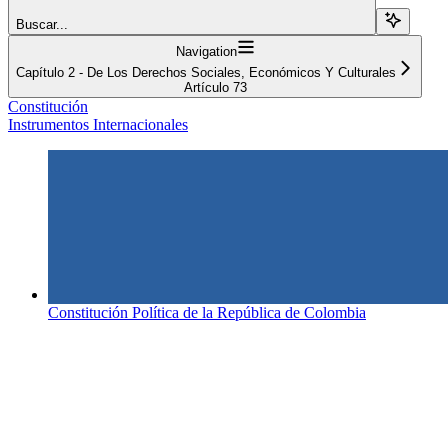
Buscar...
Navigation
Capítulo 2 - De Los Derechos Sociales, Económicos Y Culturales
Artículo 73
Constitución
Instrumentos Internacionales
Constitución Política de la República de Colombia