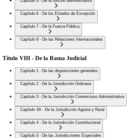
Capítulo 5 - De la función administrativa
Capítulo 6 - De los Estados de Excepción
Capítulo 7 - De la Fuerza Pública
Capítulo 8 - De las Relaciones Internacionales
Título VIII - De la Rama Judicial
Capítulo 1 - De las disposiciones generales
Capítulo 2 - De la Jurisdicción Ordinaria
Capítulo 3 - De la Jurisdicción Contencioso Administrativa
Capítulo 3A - De la Jurisdicción Agraria y Rural
Capítulo 4 - De la Jurisdicción Constitucional
Capítulo 5 - De las Jurisdicciones Especiales