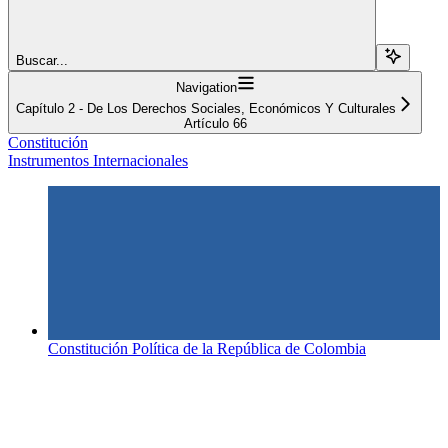
Buscar...
Navigation
Capítulo 2 - De Los Derechos Sociales, Económicos Y Culturales
Artículo 66
Constitución
Instrumentos Internacionales
Constitución Política de la República de Colombia