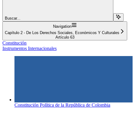
Buscar...
Navigation
Capítulo 2 - De Los Derechos Sociales, Económicos Y Culturales
Artículo 63
Constitución
Instrumentos Internacionales
Constitución Política de la República de Colombia