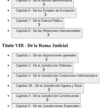
Capítulo 5 - De la función administrativa
Capítulo 6 - De los Estados de Excepción
Capítulo 7 - De la Fuerza Pública
Capítulo 8 - De las Relaciones Internacionales
Título VIII - De la Rama Judicial
Capítulo 1 - De las disposiciones generales
Capítulo 2 - De la Jurisdicción Ordinaria
Capítulo 3 - De la Jurisdicción Contencioso Administrativa
Capítulo 3A - De la Jurisdicción Agraria y Rural
Capítulo 4 - De la Jurisdicción Constitucional
Capítulo 5 - De las Jurisdicciones Especiales