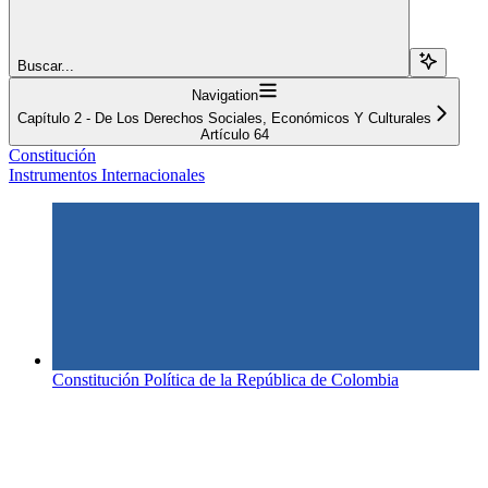
Buscar...
Navigation
Capítulo 2 - De Los Derechos Sociales, Económicos Y Culturales
Artículo 64
Constitución
Instrumentos Internacionales
Constitución Política de la República de Colombia