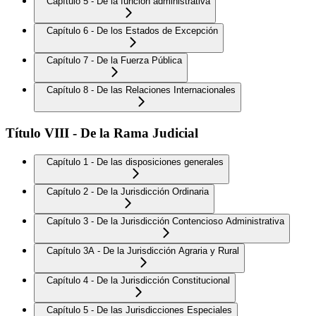
Capítulo 5 - De la función administrativa
Capítulo 6 - De los Estados de Excepción
Capítulo 7 - De la Fuerza Pública
Capítulo 8 - De las Relaciones Internacionales
Título VIII - De la Rama Judicial
Capítulo 1 - De las disposiciones generales
Capítulo 2 - De la Jurisdicción Ordinaria
Capítulo 3 - De la Jurisdicción Contencioso Administrativa
Capítulo 3A - De la Jurisdicción Agraria y Rural
Capítulo 4 - De la Jurisdicción Constitucional
Capítulo 5 - De las Jurisdicciones Especiales