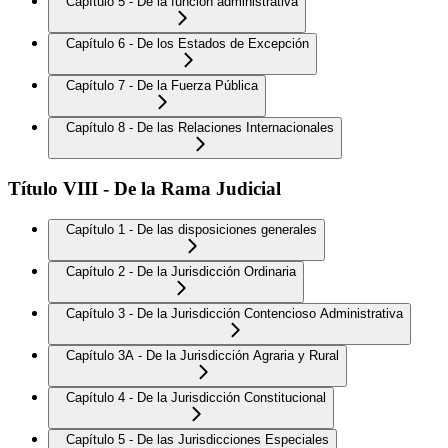
Capítulo 5 - De la función administrativa
Capítulo 6 - De los Estados de Excepción
Capítulo 7 - De la Fuerza Pública
Capítulo 8 - De las Relaciones Internacionales
Título VIII - De la Rama Judicial
Capítulo 1 - De las disposiciones generales
Capítulo 2 - De la Jurisdicción Ordinaria
Capítulo 3 - De la Jurisdicción Contencioso Administrativa
Capítulo 3A - De la Jurisdicción Agraria y Rural
Capítulo 4 - De la Jurisdicción Constitucional
Capítulo 5 - De las Jurisdicciones Especiales