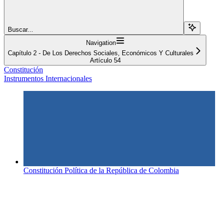
Buscar...
Navigation
Capítulo 2 - De Los Derechos Sociales, Económicos Y Culturales
Artículo 54
Constitución
Instrumentos Internacionales
Constitución Política de la República de Colombia