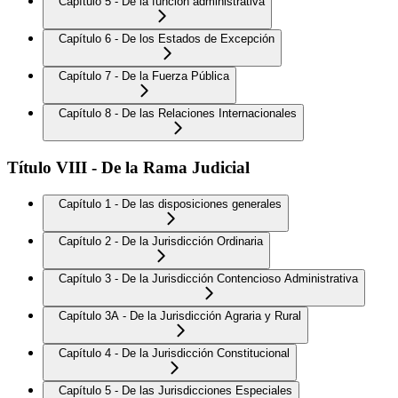
Capítulo 5 - De la función administrativa
Capítulo 6 - De los Estados de Excepción
Capítulo 7 - De la Fuerza Pública
Capítulo 8 - De las Relaciones Internacionales
Título VIII - De la Rama Judicial
Capítulo 1 - De las disposiciones generales
Capítulo 2 - De la Jurisdicción Ordinaria
Capítulo 3 - De la Jurisdicción Contencioso Administrativa
Capítulo 3A - De la Jurisdicción Agraria y Rural
Capítulo 4 - De la Jurisdicción Constitucional
Capítulo 5 - De las Jurisdicciones Especiales